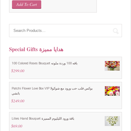
price
price
Add To Cart
was:
is:
$199.00.
$149.00.
Special Gifts هدايا مميزة
100 Colored Roses Bouquet باقه 100 وردة ملونه
$
299.00
Patchi Flower Love Box VIP بوكس قلب حب ورود مع شوكولا
باتشي
$
249.00
Lilies Hand Bouquet باقة ورود الليليوم المميزة
$
69.00