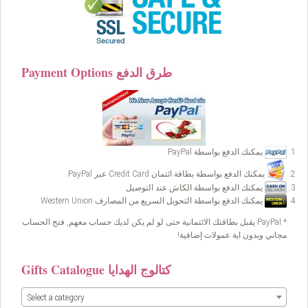
Payment Options طرق الدفع
يمكنك الدفع بواسطة PayPal
يمكنك الدفع بواسطة بطاقة ائتمان Credit Card عبر PayPal
يمكنك الدفع بواسطة الكاش عند التوصيل
يمكنك الدفع بواسطة التحويل السريع من المصارف Western Union
* PayPal يقبل بطاقتك الائتمانية حتى لو لم يكن لديك حساب معهم, فتح الحساب
مجاني وبدون اية عمولات إضافية!
Gifts Catalogue كتالوج الهدايا
Select a category