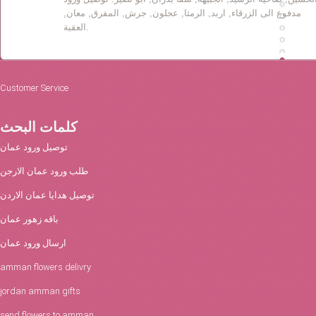
مدفوع الى الزرقاء, اربد, الرمثا, عجلون, جرش, المفرق, معان,
العقبة.
Customer Service
كلمات البحث
توصيل ورود عمان
طلب ورود عمان الارجن
توصيل هدايا عمان الاردن
باقه زهور عمان
ارسال ورود عمان
amman flowers delivry
jordan amman gifts
send flowers to amman