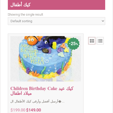
كيك أطفال
Showing the single result
25
%
Children Birthday Cake كيك عيد
ميلاد اطفال
أرسل أفضل وأرقى كيك الأطفال ال�...
Original
Current
$
199.00
$
149.00