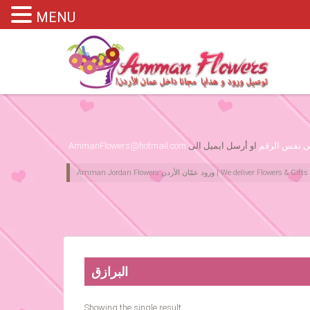
MENU
Please assign primary menu in wp-admin->Appearance->Menus
لى نفس الرقم
او أرسل ايميل الى
AmmanFlowers@hotmail.com
البرازق
Showing the single result