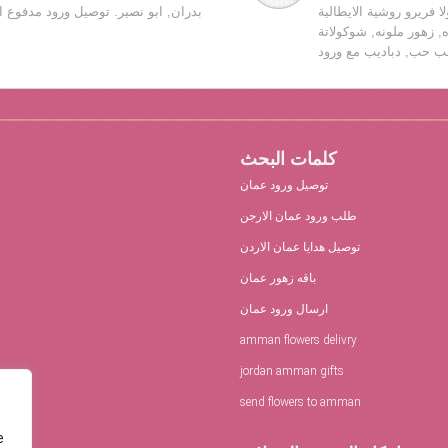
ا فريرو روشية الايطالية
بدران, ابو نصير. توصيل ورود مدفوع ا
ه, زهور ملونه, شوكولاتة
كلمات البحث
توصيل ورود عمان
طلب ورود عمان الارجن
توصيل هدايا عمان الاردن
باقه زهور عمان
ارسال ورود عمان
amman flowers delivry
jordan amman gifts
send flowers to amman
e