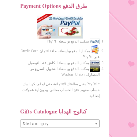
Payment Options طرق الدفع
يمكنك الدفع بواسطة PayPal
يمكنك الدفع بواسطة بطاقة ائتمان Credit Card
عبر PayPal
يمكنك الدفع بواسطة الكاش عند التوصيل
يمكنك الدفع بواسطة التحويل السريع من
المصارف Western Union
* PayPal يقبل بطاقتك الائتمانية حتى لو لم يكن لديك
حساب معهم, فتح الحساب مجاني وبدون اية عمولات
إضافية!
Gifts Catalogue كتالوج الهدايا
Select a category