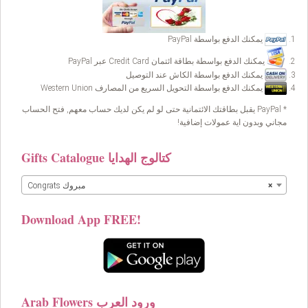
يمكنك الدفع بواسطة PayPal
يمكنك الدفع بواسطة بطاقة ائتمان Credit Card عبر PayPal
يمكنك الدفع بواسطة الكاش عند التوصيل
يمكنك الدفع بواسطة التحويل السريع من المصارف Western Union
* PayPal يقبل بطاقتك الائتمانية حتى لو لم يكن لديك حساب معهم, فتح الحساب
مجاني وبدون اية عمولات إضافية!
Gifts Catalogue كتالوج الهدايا
×
Congrats مبروك
Download App FREE!
Arab Flowers ورود العرب