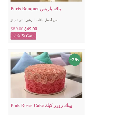
Paris Bouquet باقة باريس
من أجمل باقات الزهور التي تم تز...
Original
Current
$
59.00
$
49.00
price
price
Add To Cart
was:
is:
$59.00.
$49.00.
25
%
Pink Roses Cake بينك روزز كيك