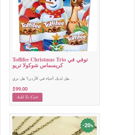
Toffifee Christmas Trio توفي في
كريسماس شوكولا تريو
هل لديك أحباء في الأردن؟ هل تري...
$
99.00
Add To Cart
20
%