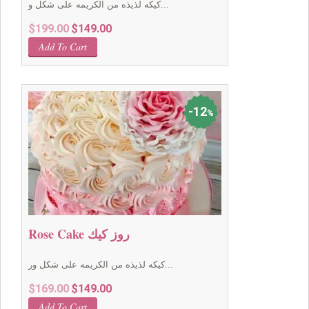
كيكه لذيذه من الكريمه على شكل و...
Original
Current
$
199.00
$
149.00
price
price
Add To Cart
was:
is:
$199.00.
$149.00.
12
%
Rose Cake روز كيك
كيكه لذيذه من الكريمه على شكل ور...
Original
Current
$
169.00
$
149.00
price
price
Add To Cart