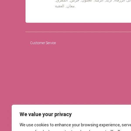
لى الزرقاء, اربد, الرمثا, عجلون, جرش, المفرق,
معان, العقبة.
Customer Service
We value your privacy
We use cookies to enhance your browsing experience, serv