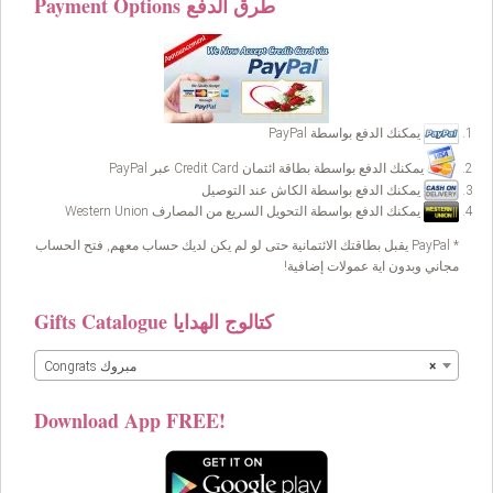
Payment Options طرق الدفع
يمكنك الدفع بواسطة PayPal
يمكنك الدفع بواسطة بطاقة ائتمان Credit Card عبر PayPal
يمكنك الدفع بواسطة الكاش عند التوصيل
يمكنك الدفع بواسطة التحويل السريع من المصارف Western Union
* PayPal يقبل بطاقتك الائتمانية حتى لو لم يكن لديك حساب معهم, فتح الحساب
مجاني وبدون اية عمولات إضافية!
Gifts Catalogue كتالوج الهدايا
×
Congrats مبروك
Download App FREE!