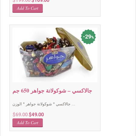
$
199.00
$
169.00
price
price
Add To Cart
was:
is:
$199.00.
$169.00.
29
%
جالاكسي – شوكولاتة جواهر 650 جم
جالاكسي * شوكولاتة جواهر * الوزن ...
Original
Current
$
69.00
$
49.00
price
price
Add To Cart
was:
is:
$69.00.
$49.00.