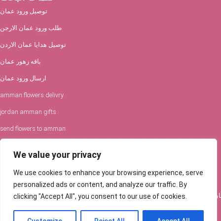
توصيل ورود عمان
طلب ورود عمان الارجن
توصيل هدايا عمان الاردن
باقه زهور عمان
ارسال ورود عمان
amman flowers delivry
jordan amman gifts
send flowers to amman
افكار الورود والحفلات
We value your privacy
توصيل ورود عمان
We use cookies to enhance your browsing experience, serve
Flowers Delivery in Amman
personalized ads or content, and analyze our traffic. By
clicking "Accept All", you consent to our use of cookies.