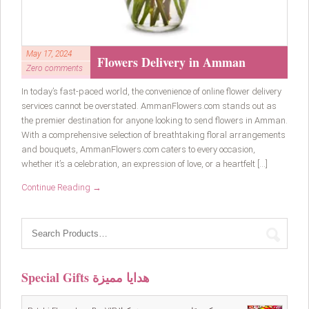
May 17, 2024
Flowers Delivery in Amman
Zero comments
In today’s fast-paced world, the convenience of online flower delivery
services cannot be overstated. AmmanFlowers.com stands out as
the premier destination for anyone looking to send flowers in Amman.
With a comprehensive selection of breathtaking floral arrangements
and bouquets, AmmanFlowers.com caters to every occasion,
whether it’s a celebration, an expression of love, or a heartfelt […]
Continue Reading →
Special Gifts هدايا مميزة