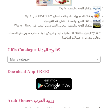
يمكنك الدفع بواسطة PayPal
يمكنك الدفع بواسطة بطاقة ائتمان Credit Card عبر PayPal
يمكنك الدفع بواسطة الكاش عند التوصيل
يمكنك الدفع بواسطة التحويل السريع من المصارف Western Union
* PayPal يقبل بطاقتك الائتمانية حتى لو لم يكن لديك حساب معهم, فتح الحساب
مجاني وبدون اية عمولات إضافية!
Gifts Catalogue كتالوج الهدايا
Select a category
Download App FREE!
Arab Flowers ورود العرب