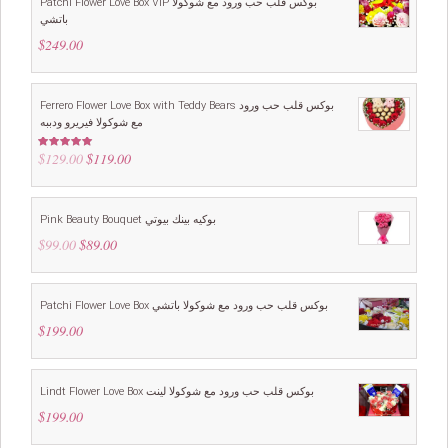
Patchi Flower Love Box VIP بوكس قلب حب ورود مع شوكولا
باتشي
$
249.00
Ferrero Flower Love Box with Teddy Bears بوكس قلب حب ورود
مع شوكولا فيريرو ودببه
$
129.00
Original
$
119.00
Current
Rated
5.00
out of 5
price
price
was:
is:
$129.00.
$119.00.
Pink Beauty Bouquet بوكيه بينك بيوتي
$
99.00
Original
$
89.00
Current
price
price
was:
is:
$99.00.
$89.00.
Patchi Flower Love Box بوكس قلب حب ورود مع شوكولا باتشي
$
199.00
Lindt Flower Love Box بوكس قلب حب ورود مع شوكولا لينت
$
199.00