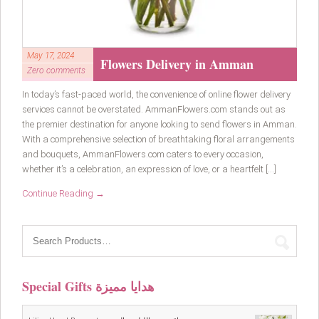
May 17, 2024
Flowers Delivery in Amman
Zero comments
In today’s fast-paced world, the convenience of online flower delivery
services cannot be overstated. AmmanFlowers.com stands out as
the premier destination for anyone looking to send flowers in Amman.
With a comprehensive selection of breathtaking floral arrangements
and bouquets, AmmanFlowers.com caters to every occasion,
whether it’s a celebration, an expression of love, or a heartfelt […]
Continue Reading →
Special Gifts هدايا مميزة