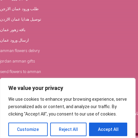
طلب ورود عمان الارجن
توصيل هدايا عمان الاردن
باقه زهور عمان
ارسال ورود عمان
amman flowers delivry
jordan amman gifts
send flowers to amman
افكار الورود والحفلات
We value your privacy
توصيل ورود عمان
We use cookies to enhance your browsing experience, serve
Flowers Delivery in Amman
personalized ads or content, and analyze our traffic. By
clicking "Accept All", you consent to our use of cookies.
Customize
Reject All
Accept All
Send a beautiful flower bouquet to your loved ones in Amman, Jordan ... Order fl