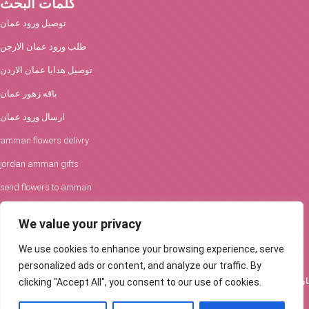
كلمات البحث
توصيل ورود عمان
طلب ورود عمان الارجن
توصيل هدايا عمان الاردن
باقه زهور عمان
ارسال ورود عمان
amman flowers delivry
jordan amman gifts
send flowers to amman
افكار الورود والحفلات
We value your privacy
توصيل ورود عمان
We use cookies to enhance your browsing experience, serve
Flowers Delivery in Amman
personalized ads or content, and analyze our traffic. By
clicking "Accept All", you consent to our use of cookies.