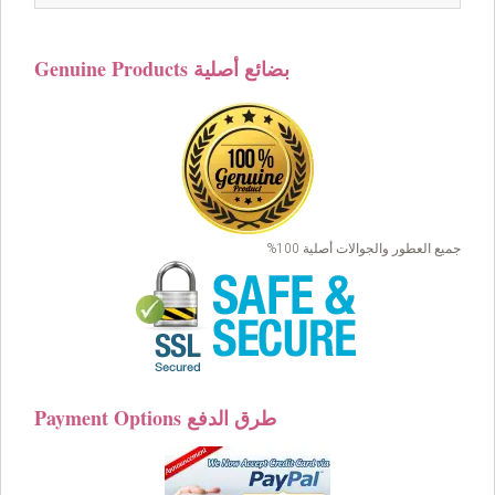
was:
is:
$49.00.
$39.00.
Genuine Products بضائع أصلية
جميع العطور والجوالات أصلية 100%
Payment Options طرق الدفع