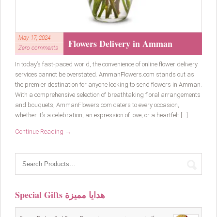
May 17, 2024
Flowers Delivery in Amman
Zero comments
In today’s fast-paced world, the convenience of online flower delivery
services cannot be overstated. AmmanFlowers.com stands out as
the premier destination for anyone looking to send flowers in Amman.
With a comprehensive selection of breathtaking floral arrangements
and bouquets, AmmanFlowers.com caters to every occasion,
whether it’s a celebration, an expression of love, or a heartfelt […]
Continue Reading →
Special Gifts هدايا مميزة