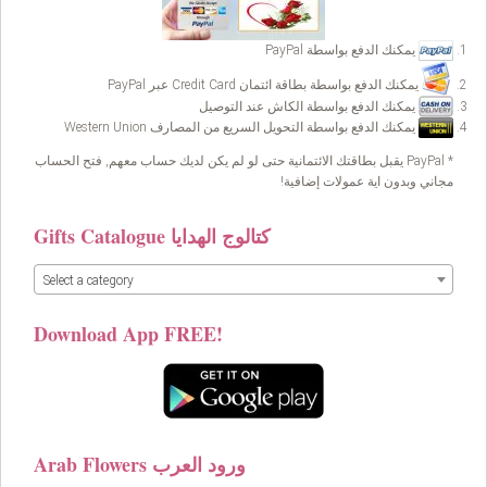
يمكنك الدفع بواسطة PayPal
يمكنك الدفع بواسطة بطاقة ائتمان Credit Card عبر PayPal
يمكنك الدفع بواسطة الكاش عند التوصيل
يمكنك الدفع بواسطة التحويل السريع من المصارف Western Union
* PayPal يقبل بطاقتك الائتمانية حتى لو لم يكن لديك حساب معهم, فتح الحساب
مجاني وبدون اية عمولات إضافية!
Gifts Catalogue كتالوج الهدايا
Select a category
Download App FREE!
Arab Flowers ورود العرب