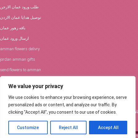
طلب ورود عمان الارجن
توصيل هدايا عمان الاردن
باقه زهور عمان
ارسال ورود عمان
amman flowers delivry
jordan amman gifts
send flowers to amman
افكار الورود والحفلات
We value your privacy
توصيل ورود عمان
We use cookies to enhance your browsing experience, serve
Flowers Delivery in Amman
personalized ads or content, and analyze our traffic. By
clicking "Accept All", you consent to our use of cookies.
Customize
Reject All
Accept All
Send a beautiful flower bouquet to your loved ones in Amman, Jordan ... Order fl