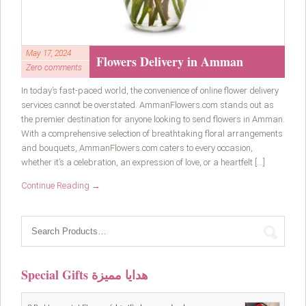
May 17, 2024
Flowers Delivery in Amman
Zero comments
In today’s fast-paced world, the convenience of online flower delivery
services cannot be overstated. AmmanFlowers.com stands out as
the premier destination for anyone looking to send flowers in Amman.
With a comprehensive selection of breathtaking floral arrangements
and bouquets, AmmanFlowers.com caters to every occasion,
whether it’s a celebration, an expression of love, or a heartfelt […]
Continue Reading →
Special Gifts هدايا مميزة