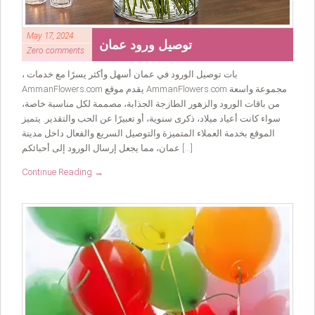
May 17, 2024
توصيل ورود عمان
Zero comments
، بات توصيل الورود في عمان أسهل وأكثر يسرًا مع خدمات
AmmanFlowers.com يقدم موقع AmmanFlowers.com مجموعة واسعة
من باقات الورود والزهور الطازجة الجذابة، مصممة لكل مناسبة خاصة،
سواء كانت أعياد ميلاد، ذكرى سنوية، أو تعبيرًا عن الحب والتقدير. يتميز
الموقع بخدمة العملاء المتميزة والتوصيل السريع والفعال داخل مدينة
عمان، مما يجعل إرسال الورود إلى أحبائكم […]
Continue Reading →