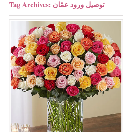
Tag Archives: توصيل ورود عمّان