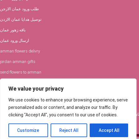
طلب ورود عمان الارجن
توصيل هدايا عمان الاردن
باقه زهور عمان
ارسال ورود عمان
amman flowers delivry
jordan amman gifts
send flowers to amman
افكار الورود والحفلات
We value your privacy
توصيل ورود عمان
We use cookies to enhance your browsing experience, serve
Flowers Delivery in Amman
personalized ads or content, and analyze our traffic. By
clicking "Accept All", you consent to our use of cookies.
Customize
Reject All
Accept All
Send a beautiful flower bouquet to your loved ones in Amman, Jordan ... Order fl