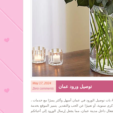
May 17, 2024
توصيل ورود عمان
Zero comments
، بات توصيل الورود في عمان أسهل وأكثر يسرًا مع خدمات AmmanFlowers.com يقدم موقع AmmanFlowers.com مجموعة واسعة من باقات
رى سنوية، أو تعبيرًا عن الحب والتقدير. يتميز الموقع بخدمة