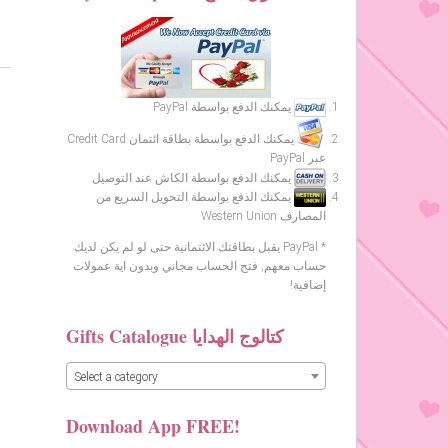
يمكنك الدفع بواسطة PayPal
يمكنك الدفع بواسطة بطاقة ائتمان Credit Card
عبر PayPal
يمكنك الدفع بواسطة الكاش عند التوصيل
يمكنك الدفع بواسطة التحويل السريع من
المصارف Western Union
* PayPal يقبل بطاقتك الائتمانية حتى لو لم يكن لديك
حساب معهم, فتح الحساب مجاني وبدون اية عمولات
إضافية!
Gifts Catalogue كتالوج الهدايا
Select a category
Download App FREE!