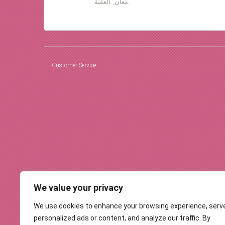
معان, العقبة.
Customer Service
We value your privacy
We use cookies to enhance your browsing experience, serv
personalized ads or content, and analyze our traffic. By