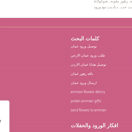
ه, زهور ملونه, شوكولاتة
كلمات البحث
توصيل ورود عمان
طلب ورود عمان الارجن
توصيل هدايا عمان الاردن
باقه زهور عمان
ارسال ورود عمان
amman flowers delivry
jordan amman gifts
send flowers to amman
e
افكار الورود والحفلات