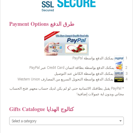
Payment Options طرق الدفع
يمكنك الدفع بواسطة PayPal
يمكنك الدفع بواسطة بطاقة ائتمان Credit Card عبر PayPal
يمكنك الدفع بواسطة الكاش عند التوصيل
يمكنك الدفع بواسطة التحويل السريع من المصارف Western Union
* PayPal يقبل بطاقتك الائتمانية حتى لو لم يكن لديك حساب معهم, فتح الحساب
مجاني وبدون اية عمولات إضافية!
Gifts Catalogue كتالوج الهدايا
Select a category