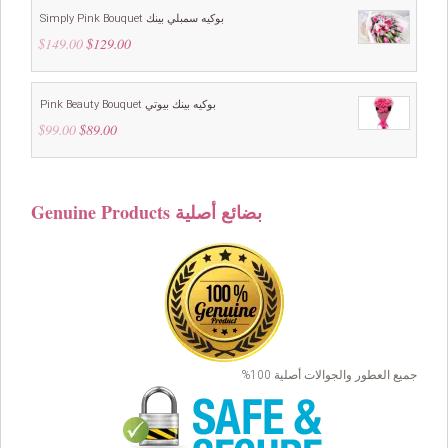
Simply Pink Bouquet بوكيه سمبلي بينك
$
149.00
Original
$
129.00
Current
price
price
was:
is:
$149.00.
$129.00.
Pink Beauty Bouquet بوكيه بينك بيوتي
$
99.00
Original
$
89.00
Current
price
price
was:
is:
$99.00.
$89.00.
Genuine Products بضائع أصلية
جميع العطور والجوالات أصلية 100%