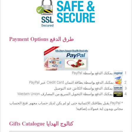
Payment Options طرق الدفع
يمكنك الدفع بواسطة PayPal
يمكنك الدفع بواسطة بطاقة ائتمان Credit Card عبر PayPal
يمكنك الدفع بواسطة الكاش عند التوصيل
يمكنك الدفع بواسطة التحويل السريع من المصارف Western Union
* PayPal يقبل بطاقتك الائتمانية حتى لو لم يكن لديك حساب معهم, فتح الحساب
مجاني وبدون اية عمولات إضافية!
Gifts Catalogue كتالوج الهدايا