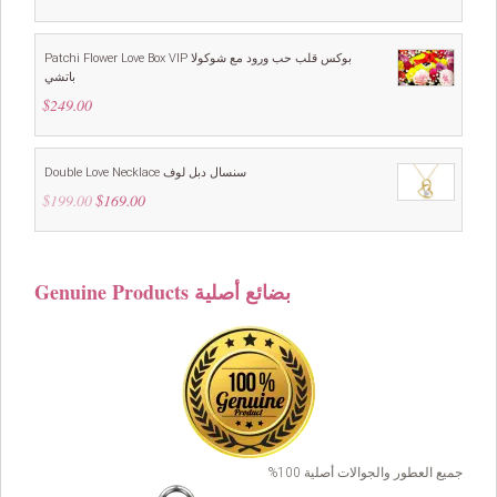
Patchi Flower Love Box VIP بوكس قلب حب ورود مع شوكولا
باتشي
$
249.00
Double Love Necklace سنسال دبل لوف
$
199.00
Original
$
169.00
Current
price
price
was:
is:
$199.00.
$169.00.
Genuine Products بضائع أصلية
جميع العطور والجوالات أصلية 100%