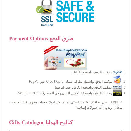
Payment Options طرق الدفع
يمكنك الدفع بواسطة PayPal
يمكنك الدفع بواسطة بطاقة ائتمان Credit Card عبر PayPal
يمكنك الدفع بواسطة الكاش عند التوصيل
يمكنك الدفع بواسطة التحويل السريع من المصارف Western Union
* PayPal يقبل بطاقتك الائتمانية حتى لو لم يكن لديك حساب معهم, فتح الحساب
مجاني وبدون اية عمولات إضافية!
Gifts Catalogue كتالوج الهدايا