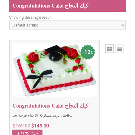
Congratulations Cake كيك النجاح
Showing the single result
12
%
Congratulations Cake كيك النجاح
هل تريد مشاركة الاحباء فرحة نجا�...
Original
Current
$
169.00
$
149.00
price
price
Add To Cart