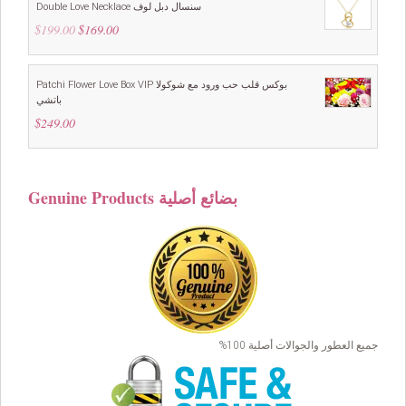
Double Love Necklace سنسال دبل لوف
$
199.00
Original
$
169.00
Current
price
price
was:
is:
$199.00.
$169.00.
Patchi Flower Love Box VIP بوكس قلب حب ورود مع شوكولا
باتشي
$
249.00
Genuine Products بضائع أصلية
جميع العطور والجوالات أصلية 100%