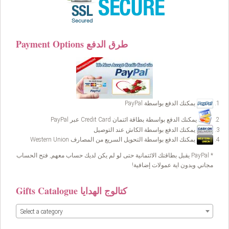
Payment Options طرق الدفع
يمكنك الدفع بواسطة PayPal
يمكنك الدفع بواسطة بطاقة ائتمان Credit Card عبر PayPal
يمكنك الدفع بواسطة الكاش عند التوصيل
يمكنك الدفع بواسطة التحويل السريع من المصارف Western Union
* PayPal يقبل بطاقتك الائتمانية حتى لو لم يكن لديك حساب معهم, فتح الحساب
مجاني وبدون اية عمولات إضافية!
Gifts Catalogue كتالوج الهدايا
Select a category