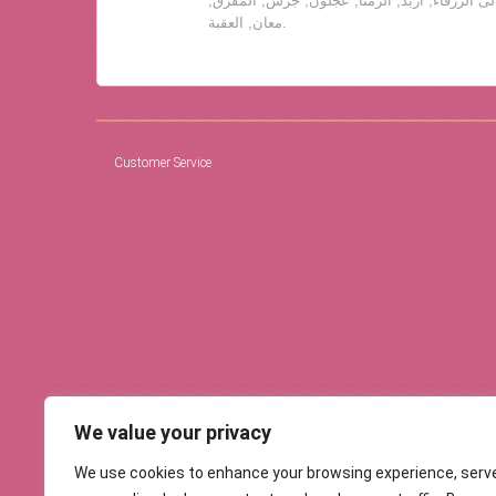
لى الزرقاء, اربد, الرمثا, عجلون, جرش, المفرق,
معان, العقبة.
Customer Service
We value your privacy
We use cookies to enhance your browsing experience, serv