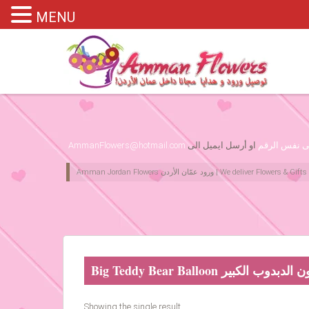
MENU
Please assign primary menu in wp-admin->Appearance->Menus
لى نفس الرقم
او أرسل ايميل الى
AmmanFlowers@hotmail.com
Big Teddy Bear B بالون الدبدوب الكبير
Showing the single result