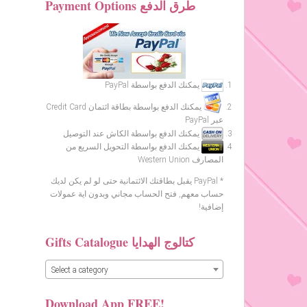
Payment Options طرق الدفع
يمكنك الدفع بواسطة PayPal
يمكنك الدفع بواسطة بطاقة ائتمان Credit Card
عبر PayPal
يمكنك الدفع بواسطة الكاش عند التوصيل
يمكنك الدفع بواسطة التحويل السريع من
المصارف Western Union
* PayPal يقبل بطاقتك الائتمانية حتى لو لم يكن لديك
حساب معهم, فتح الحساب مجاني وبدون اية عمولات
إضافية!
Gifts Catalogue كتالوج الهدايا
Select a category
Download App FREE!