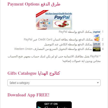
Payment Options طرق الدفع
يمكنك الدفع بواسطة PayPal
يمكنك الدفع بواسطة بطاقة ائتمان Credit Card عبر PayPal
يمكنك الدفع بواسطة الكاش عند التوصيل
يمكنك الدفع بواسطة التحويل السريع من المصارف Western Union
* PayPal يقبل بطاقتك الائتمانية حتى لو لم يكن لديك حساب معهم, فتح الحساب
مجاني وبدون اية عمولات إضافية!
Gifts Catalogue كتالوج الهدايا
Select a category
Download App FREE!