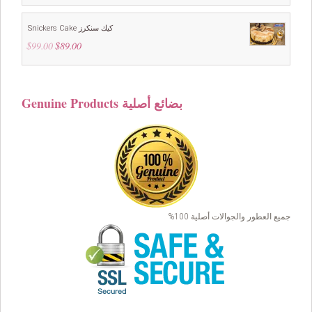
Snickers Cake كيك سنكرز
$
99.00
Original
$
89.00
Current
price
price
was:
is:
$99.00.
$89.00.
Genuine Products بضائع أصلية
جميع العطور والجوالات أصلية 100%