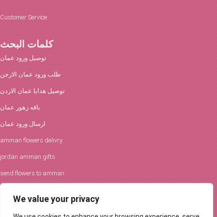
Customer Service
كلمات البحث
توصيل ورود عمان
طلب ورود عمان الارجن
توصيل هدايا عمان الاردن
باقه زهور عمان
ارسال ورود عمان
amman flowers delivry
jordan amman gifts
send flowers to amman
افكار الورود والحفلات
We value your privacy
توصيل ورود عمان
We use cookies to enhance your browsing experience, serve