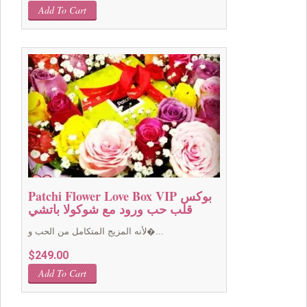
Add To Cart
Patchi Flower Love Box VIP بوكس
قلب حب ورود مع شوكولا باتشي
لأنه المزيج المتكامل من الحب و�...
$
249.00
Add To Cart