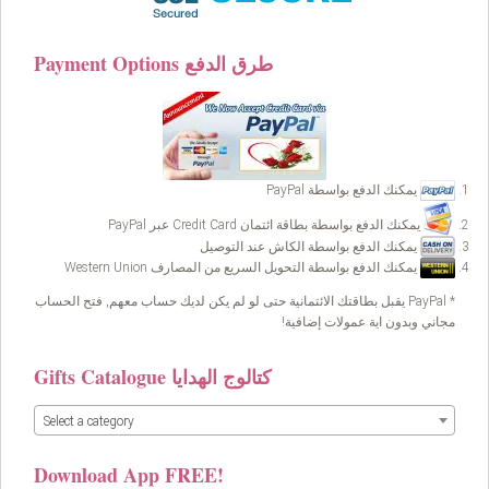
Payment Options طرق الدفع
يمكنك الدفع بواسطة PayPal
يمكنك الدفع بواسطة بطاقة ائتمان Credit Card عبر PayPal
يمكنك الدفع بواسطة الكاش عند التوصيل
يمكنك الدفع بواسطة التحويل السريع من المصارف Western Union
* PayPal يقبل بطاقتك الائتمانية حتى لو لم يكن لديك حساب معهم, فتح الحساب
مجاني وبدون اية عمولات إضافية!
Gifts Catalogue كتالوج الهدايا
Select a category
Download App FREE!