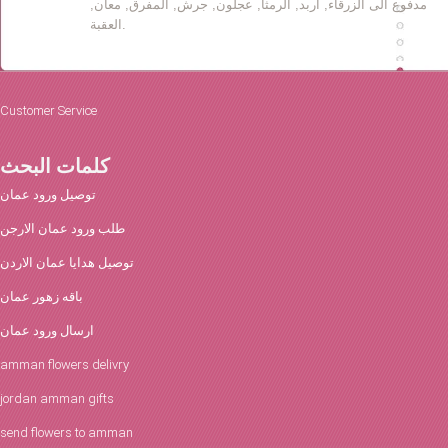
مدفوع الى الزرقاء, اربد, الرمثا, عجلون, جرش, المفرق, معان,
العقبة.
Customer Service
كلمات البحث
توصيل ورود عمان
طلب ورود عمان الارجن
توصيل هدايا عمان الاردن
باقه زهور عمان
ارسال ورود عمان
amman flowers delivry
jordan amman gifts
send flowers to amman