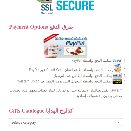
Payment Options طرق الدفع
يمكنك الدفع بواسطة PayPal
يمكنك الدفع بواسطة بطاقة ائتمان Credit Card عبر PayPal
يمكنك الدفع بواسطة الكاش عند التوصيل
يمكنك الدفع بواسطة التحويل السريع من المصارف Western Union
* PayPal يقبل بطاقتك الائتمانية حتى لو لم يكن لديك حساب معهم, فتح الحساب
مجاني وبدون اية عمولات إضافية!
Gifts Catalogue كتالوج الهدايا
Select a category