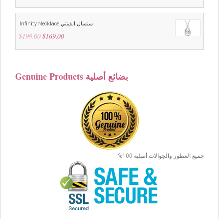
Infinity Necklace سنسال انفينتي
$
199.00
Original
$
169.00
Current
price
price
was:
is:
$199.00.
$169.00.
Genuine Products بضائع أصلية
جميع العطور والجوالات أصلية 100%