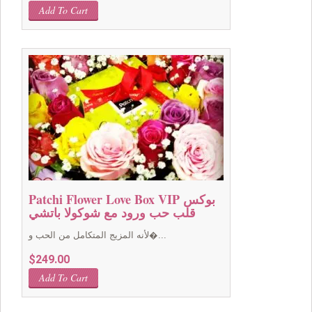
Add To Cart
Patchi Flower Love Box VIP بوكس
قلب حب ورود مع شوكولا باتشي
لأنه المزيج المتكامل من الحب و�...
$
249.00
Add To Cart