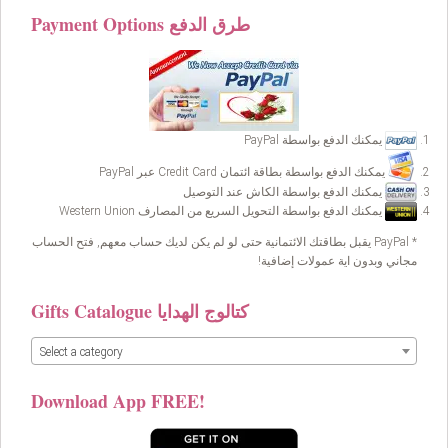
Payment Options طرق الدفع
يمكنك الدفع بواسطة PayPal
يمكنك الدفع بواسطة بطاقة ائتمان Credit Card عبر PayPal
يمكنك الدفع بواسطة الكاش عند التوصيل
يمكنك الدفع بواسطة التحويل السريع من المصارف Western Union
* PayPal يقبل بطاقتك الائتمانية حتى لو لم يكن لديك حساب معهم, فتح الحساب
مجاني وبدون اية عمولات إضافية!
Gifts Catalogue كتالوج الهدايا
Select a category
Download App FREE!