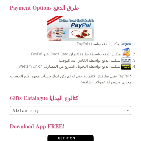
Payment Options طرق الدفع
يمكنك الدفع بواسطة PayPal
يمكنك الدفع بواسطة بطاقة ائتمان Credit Card عبر PayPal
يمكنك الدفع بواسطة الكاش عند التوصيل
يمكنك الدفع بواسطة التحويل السريع من المصارف Western Union
* PayPal يقبل بطاقتك الائتمانية حتى لو لم يكن لديك حساب معهم, فتح الحساب
مجاني وبدون اية عمولات إضافية!
Gifts Catalogue كتالوج الهدايا
Select a category
Download App FREE!