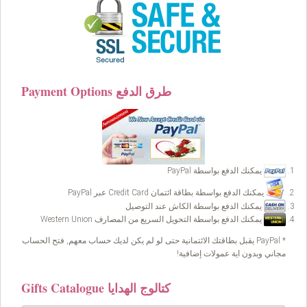
Payment Options طرق الدفع
يمكنك الدفع بواسطة PayPal
يمكنك الدفع بواسطة بطاقة ائتمان Credit Card عبر PayPal
يمكنك الدفع بواسطة الكاش عند التوصيل
يمكنك الدفع بواسطة التحويل السريع من المصارف Western Union
* PayPal يقبل بطاقتك الائتمانية حتى لو لم يكن لديك حساب معهم, فتح الحساب
مجاني وبدون اية عمولات إضافية!
Gifts Catalogue كتالوج الهدايا