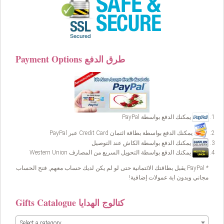
Payment Options طرق الدفع
يمكنك الدفع بواسطة PayPal
يمكنك الدفع بواسطة بطاقة ائتمان Credit Card عبر PayPal
يمكنك الدفع بواسطة الكاش عند التوصيل
يمكنك الدفع بواسطة التحويل السريع من المصارف Western Union
* PayPal يقبل بطاقتك الائتمانية حتى لو لم يكن لديك حساب معهم, فتح الحساب
مجاني وبدون اية عمولات إضافية!
Gifts Catalogue كتالوج الهدايا
Select a category