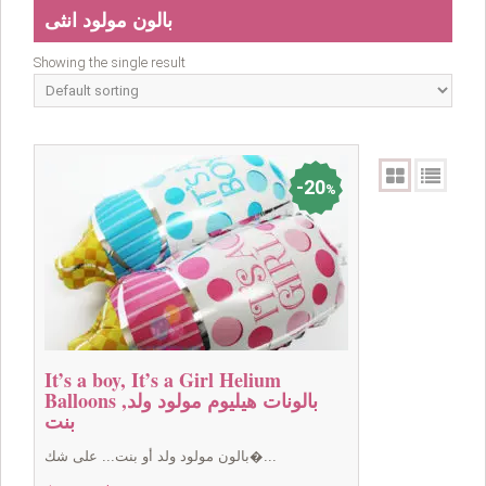
بالون مولود انثى
Showing the single result
20
%
It’s a boy, It’s a Girl Helium
Balloons بالونات هيليوم مولود ولد,
بنت
بالون مولود ولد أو بنت... على شك�...