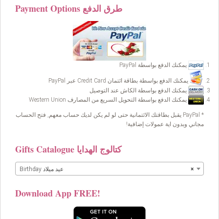
Payment Options طرق الدفع
يمكنك الدفع بواسطة PayPal
يمكنك الدفع بواسطة بطاقة ائتمان Credit Card عبر PayPal
يمكنك الدفع بواسطة الكاش عند التوصيل
يمكنك الدفع بواسطة التحويل السريع من المصارف Western Union
* PayPal يقبل بطاقتك الائتمانية حتى لو لم يكن لديك حساب معهم, فتح الحساب
مجاني وبدون اية عمولات إضافية!
Gifts Catalogue كتالوج الهدايا
×
Birthday عيد ميلاد
Download App FREE!