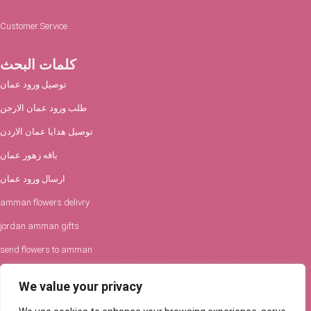
Customer Service
كلمات البحث
توصيل ورود عمان
طلب ورود عمان الارجن
توصيل هدايا عمان الاردن
باقه زهور عمان
ارسال ورود عمان
amman flowers delivry
jordan amman gifts
send flowers to amman
افكار الورود والحفلات
We value your privacy
توصيل ورود عمان