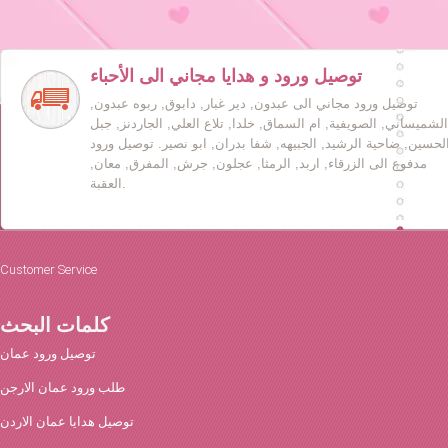
توصيل ورود و هدايا مجاني الى الأحباء
توصيل ورود مجاني الى عبدون, دير غبار, دابوق, ربوه عبدون,
الشميساني, الصويفية, ام السماق, خلدا, تلاع العلي, الجاردنز, جبل
لحسين, ضاحية الرشيد, الجبيهه, شفا بدران, ابو نصير. توصيل ورود
مدفوع الى الزرقاء, اربد, الرمثا, عجلون, جرش, المفرق, معان,
العقبة.
Customer Service
كلمات البحث
توصيل ورود عمان
طلب ورود عمان الارجن
توصيل هدايا عمان الاردن