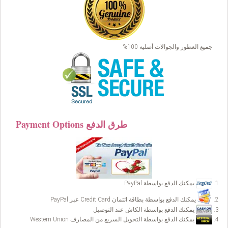
جميع العطور والجوالات أصلية 100%
Payment Options طرق الدفع
يمكنك الدفع بواسطة PayPal
يمكنك الدفع بواسطة بطاقة ائتمان Credit Card عبر PayPal
يمكنك الدفع بواسطة الكاش عند التوصيل
يمكنك الدفع بواسطة التحويل السريع من المصارف Western Union