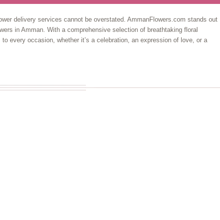
 flower delivery services cannot be overstated. AmmanFlowers.com stands out
lowers in Amman. With a comprehensive selection of breathtaking floral
every occasion, whether it’s a celebration, an expression of love, or a