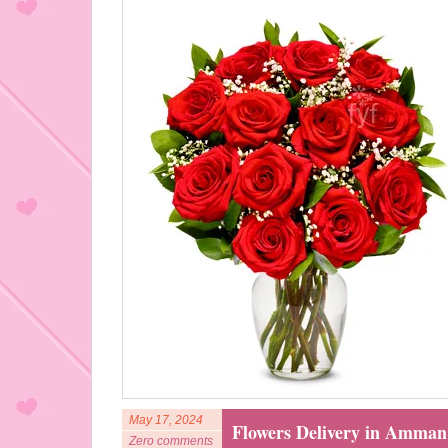
May 17, 2024
Flowers Delivery in Amman
Zero comments