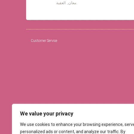
معان, العقبة.
Customer Service
We value your privacy
We use cookies to enhance your browsing experience, serv
personalized ads or content, and analyze our traffic. By