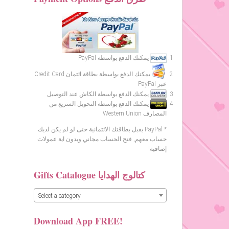
يمكنك الدفع بواسطة PayPal
يمكنك الدفع بواسطة بطاقة ائتمان Credit Card
عبر PayPal
يمكنك الدفع بواسطة الكاش عند التوصيل
يمكنك الدفع بواسطة التحويل السريع من
المصارف Western Union
* PayPal يقبل بطاقتك الائتمانية حتى لو لم يكن لديك
حساب معهم, فتح الحساب مجاني وبدون اية عمولات
إضافية!
Gifts Catalogue كتالوج الهدايا
Select a category
Download App FREE!