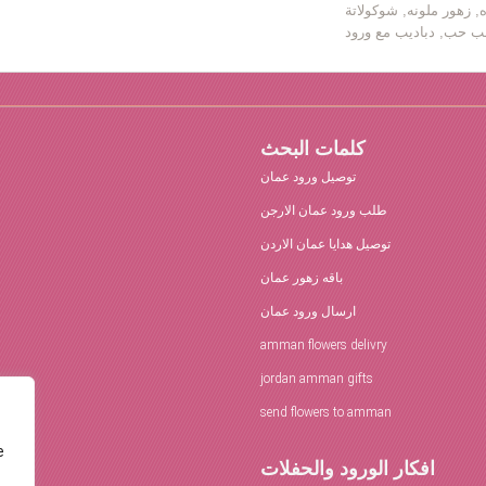
ه, زهور ملونه, شوكولاتة
كلمات البحث
توصيل ورود عمان
طلب ورود عمان الارجن
توصيل هدايا عمان الاردن
باقه زهور عمان
ارسال ورود عمان
amman flowers delivry
jordan amman gifts
send flowers to amman
e
افكار الورود والحفلات