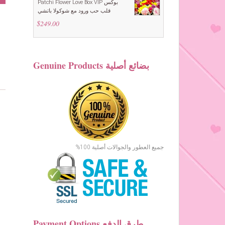
Patchi Flower Love Box VIP بوكس
قلب حب ورود مع شوكولا باتشي
$
249.00
Genuine Products بضائع أصلية
جميع العطور والجوالات أصلية 100%
Payment Options طرق الدفع