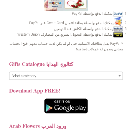
يمكنك الدفع بواسطة PayPal
يمكنك الدفع بواسطة بطاقة ائتمان Credit Card عبر PayPal
يمكنك الدفع بواسطة الكاش عند التوصيل
يمكنك الدفع بواسطة التحويل السريع من المصارف Western Union
* PayPal يقبل بطاقتك الائتمانية حتى لو لم يكن لديك حساب معهم, فتح الحساب
مجاني وبدون اية عمولات إضافية!
Gifts Catalogue كتالوج الهدايا
Select a category
Download App FREE!
Arab Flowers ورود العرب