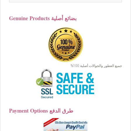
was:
is:
$199.00.
$149.00.
Genuine Products بضائع أصلية
جميع العطور والجوالات أصلية 100%
Payment Options طرق الدفع