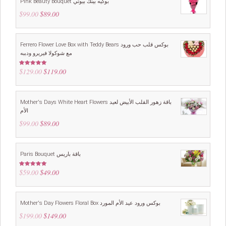
Pink Beauty Bouquet بوكيه بينك بيوتي
$
99.00
Original
$
89.00
Current
price
price
was:
is:
$99.00.
$89.00.
Ferrero Flower Love Box with Teddy Bears بوكس قلب حب ورود
مع شوكولا فيريرو ودببه
$
129.00
Original
$
119.00
Current
Rated
5.00
out of 5
price
price
was:
is:
$129.00.
$119.00.
Mother's Days White Heart Flowers باقة زهور القلب الأبيض لعيد
الأم
$
99.00
Original
$
89.00
Current
price
price
was:
is:
$99.00.
$89.00.
Paris Bouquet باقة باريس
$
59.00
Original
$
49.00
Current
Rated
4.88
out of 5
price
price
was:
is:
$59.00.
$49.00.
Mother's Day Flowers Floral Box بوكس ورود عيد الأم المورد
$
199.00
Original
$
149.00
Current
price
price