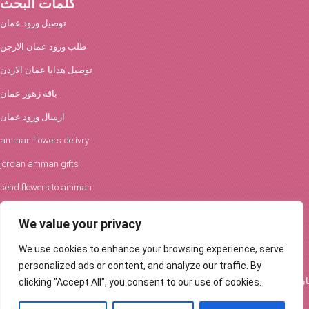
كلمات البحث
توصيل ورود عمان
طلب ورود عمان الارجن
توصيل هدايا عمان الاردن
باقه زهور عمان
ارسال ورود عمان
amman flowers delivry
jordan amman gifts
send flowers to amman
افكار الورود والحفلات
We value your privacy
توصيل ورود عمان
We use cookies to enhance your browsing experience, serve
Flowers Delivery in Amman
personalized ads or content, and analyze our traffic. By
clicking "Accept All", you consent to our use of cookies.