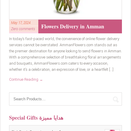
May 17, 2024
Flowers Delivery in Amman
Zero comments
In today’s fast-paced world, the convenience of online flower delivery
services cannot be overstated. AmmanFlowers.com stands out as
the premier destination for anyone looking to send flowers in Amman.
With a comprehensive selection of breathtaking floral arrangements
and bouquets, AmmanFlowers.com caters to every occasion,
whether it’s a celebration, an expression of love, or a heartfelt […]
Continue Reading →
Special Gifts هدايا مميزة