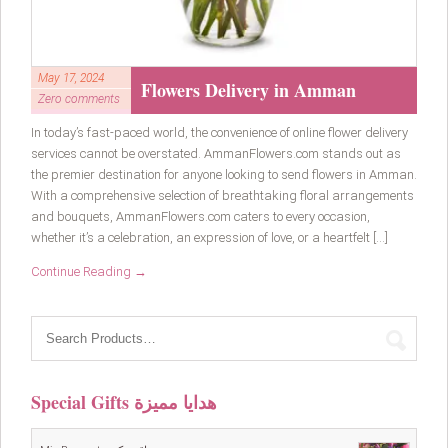
May 17, 2024
Flowers Delivery in Amman
Zero comments
In today’s fast-paced world, the convenience of online flower delivery
services cannot be overstated. AmmanFlowers.com stands out as
the premier destination for anyone looking to send flowers in Amman.
With a comprehensive selection of breathtaking floral arrangements
and bouquets, AmmanFlowers.com caters to every occasion,
whether it’s a celebration, an expression of love, or a heartfelt […]
Continue Reading →
Special Gifts هدايا مميزة