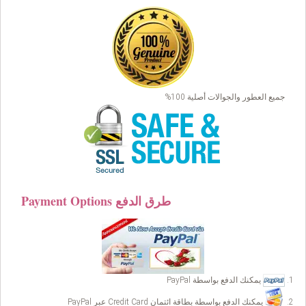
جميع العطور والجوالات أصلية 100%
Payment Options طرق الدفع
يمكنك الدفع بواسطة PayPal
يمكنك الدفع بواسطة بطاقة ائتمان Credit Card عبر PayPal