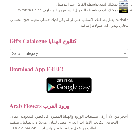
يمكنك الدفع بواسطة الكاش عند التوصيل
يمكنك الدفع بواسطة التحويل السريع من المصارف Western Union
* PayPal يقبل بطاقتك الائتمانية حتى لو لم يكن لديك حساب معهم, فتح الحساب
مجاني وبدون اية عمولات إضافية!
Gifts Catalogue كتالوج الهدايا
Select a category
Download App FREE!
Arab Flowers ورود العرب
أحجز من الآن أرقى تنسيقات الورود والهدايا المميزة الى قطر, السعودية, عمان,
البحرين, الكويت, الامارات, العراق, مصر, لبنان, امريكا و بريطانيا… يمكنك
الطلب من خلال مراسلتنا عبر واتساب 00962796462495