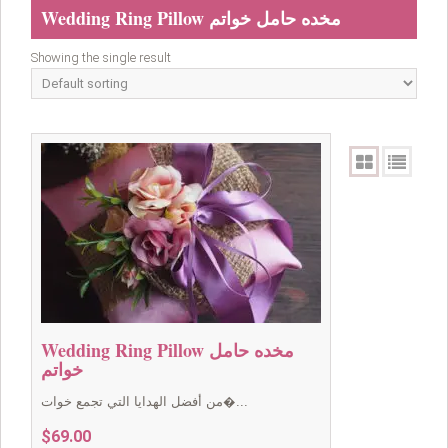
Wedding Ring Pillow مخده حامل خواتم
Showing the single result
Wedding Ring Pillow مخده حامل
خواتم
من أفضل الهدايا التي تجمع خوات�...
$
69.00