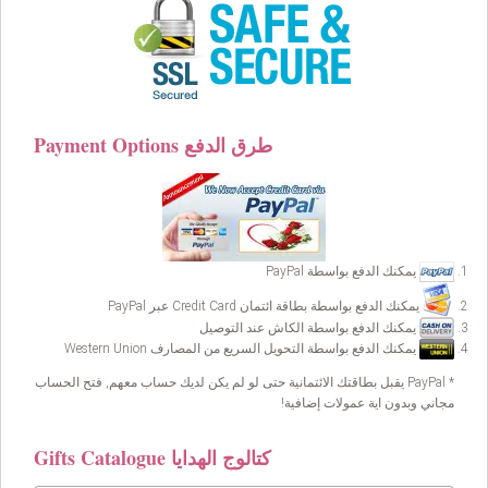
Payment Options طرق الدفع
يمكنك الدفع بواسطة PayPal
يمكنك الدفع بواسطة بطاقة ائتمان Credit Card عبر PayPal
يمكنك الدفع بواسطة الكاش عند التوصيل
يمكنك الدفع بواسطة التحويل السريع من المصارف Western Union
* PayPal يقبل بطاقتك الائتمانية حتى لو لم يكن لديك حساب معهم, فتح الحساب
مجاني وبدون اية عمولات إضافية!
Gifts Catalogue كتالوج الهدايا