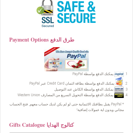
Payment Options طرق الدفع
يمكنك الدفع بواسطة PayPal
يمكنك الدفع بواسطة بطاقة ائتمان Credit Card عبر PayPal
يمكنك الدفع بواسطة الكاش عند التوصيل
يمكنك الدفع بواسطة التحويل السريع من المصارف Western Union
* PayPal يقبل بطاقتك الائتمانية حتى لو لم يكن لديك حساب معهم, فتح الحساب
مجاني وبدون اية عمولات إضافية!
Gifts Catalogue كتالوج الهدايا