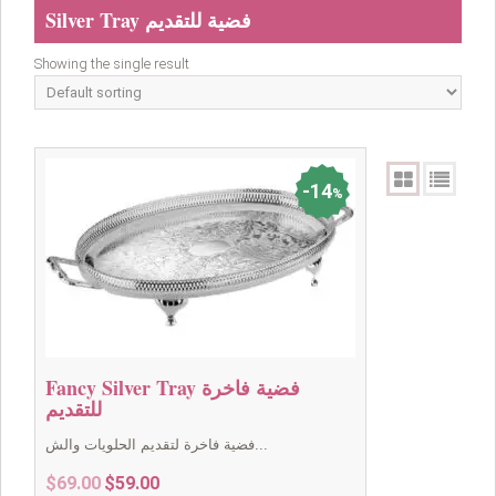
Silver Tray فضية للتقديم
Showing the single result
14
%
Fancy Silver Tray فضية فاخرة
للتقديم
فضية فاخرة لتقديم الحلويات والش...
Original
Current
$
69.00
$
59.00