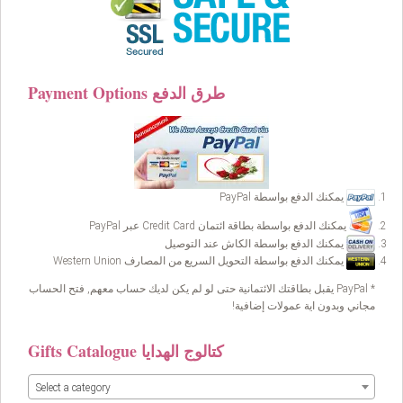
Payment Options طرق الدفع
يمكنك الدفع بواسطة PayPal
يمكنك الدفع بواسطة بطاقة ائتمان Credit Card عبر PayPal
يمكنك الدفع بواسطة الكاش عند التوصيل
يمكنك الدفع بواسطة التحويل السريع من المصارف Western Union
* PayPal يقبل بطاقتك الائتمانية حتى لو لم يكن لديك حساب معهم, فتح الحساب
مجاني وبدون اية عمولات إضافية!
Gifts Catalogue كتالوج الهدايا
Select a category