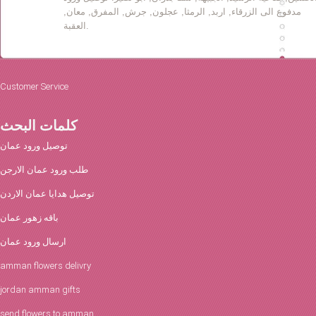
مدفوع الى الزرقاء, اربد, الرمثا, عجلون, جرش, المفرق, معان,
العقبة.
Customer Service
كلمات البحث
توصيل ورود عمان
طلب ورود عمان الارجن
توصيل هدايا عمان الاردن
باقه زهور عمان
ارسال ورود عمان
amman flowers delivry
jordan amman gifts
send flowers to amman