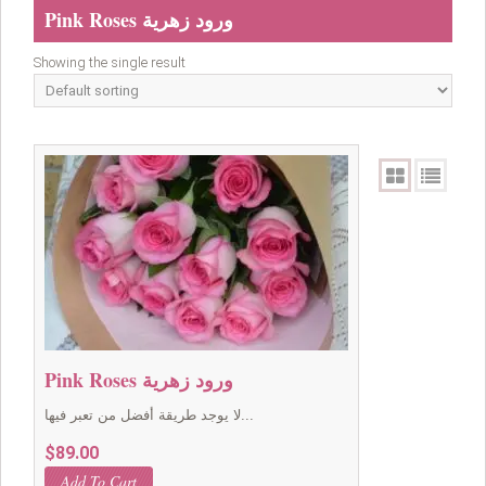
Pink Roses ورود زهرية
Showing the single result
Pink Roses ورود زهرية
لا يوجد طريقة أفضل من تعبر فيها...
$
89.00
Add To Cart