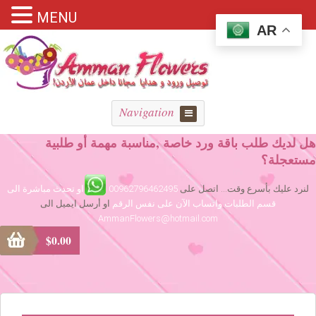
MENU
AR
Navigation
هل لديك طلب باقة ورد خاصة ,مناسبة مهمة أو طلبية
مستعجلة؟
لنرد عليك بأسرع وقت... اتصل على
00962796462495
او تحدث مباشرة الى
قسم الطلبات واتساب الآن على نفس الرقم
او أرسل ايميل الى
AmmanFlowers@hotmail.com
$
0.00