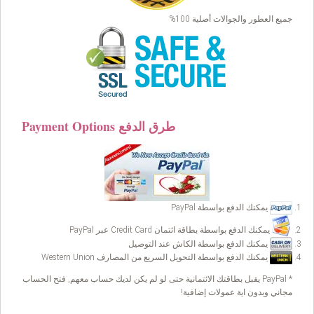
جميع العطور والجوالات أصلية 100%
Payment Options طرق الدفع
يمكنك الدفع بواسطة PayPal
يمكنك الدفع بواسطة بطاقة ائتمان Credit Card عبر PayPal
يمكنك الدفع بواسطة الكاش عند التوصيل
يمكنك الدفع بواسطة التحويل السريع من المصارف Western Union
* PayPal يقبل بطاقتك الائتمانية حتى لو لم يكن لديك حساب معهم, فتح الحساب
مجاني وبدون اية عمولات إضافية!