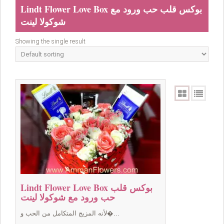
Lindt Flower Love Box بوكس قلب حب ورود مع
شوكولا لينت
Showing the single result
Lindt Flower Love Box بوكس قلب
حب ورود مع شوكولا لينت
لأنه المزيج المتكامل من الحب و�...