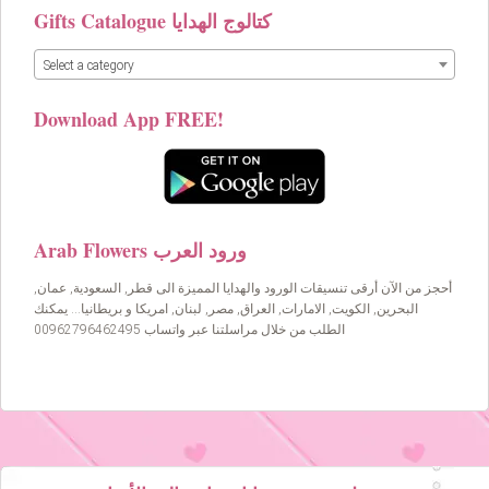
Gifts Catalogue كتالوج الهدايا
Select a category
Download App FREE!
Arab Flowers ورود العرب
أحجز من الآن أرقى تنسيقات الورود والهدايا المميزة الى قطر, السعودية, عمان,
البحرين, الكويت, الامارات, العراق, مصر, لبنان, امريكا و بريطانيا… يمكنك
الطلب من خلال مراسلتنا عبر واتساب 00962796462495