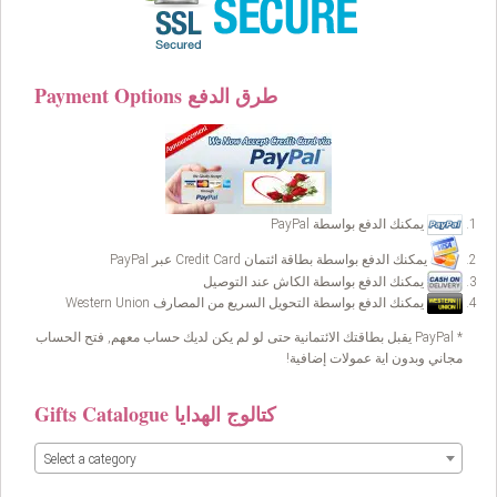
Payment Options طرق الدفع
يمكنك الدفع بواسطة PayPal
يمكنك الدفع بواسطة بطاقة ائتمان Credit Card عبر PayPal
يمكنك الدفع بواسطة الكاش عند التوصيل
يمكنك الدفع بواسطة التحويل السريع من المصارف Western Union
* PayPal يقبل بطاقتك الائتمانية حتى لو لم يكن لديك حساب معهم, فتح الحساب
مجاني وبدون اية عمولات إضافية!
Gifts Catalogue كتالوج الهدايا
Select a category