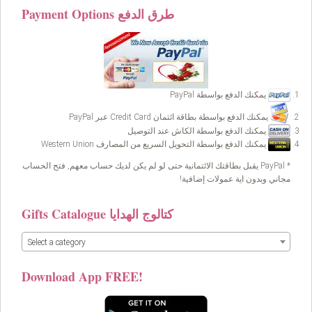
Payment Options طرق الدفع
يمكنك الدفع بواسطة PayPal
يمكنك الدفع بواسطة بطاقة ائتمان Credit Card عبر PayPal
يمكنك الدفع بواسطة الكاش عند التوصيل
يمكنك الدفع بواسطة التحويل السريع من المصارف Western Union
* PayPal يقبل بطاقتك الائتمانية حتى لو لم يكن لديك حساب معهم, فتح الحساب
مجاني وبدون اية عمولات إضافية!
Gifts Catalogue كتالوج الهدايا
Select a category
Download App FREE!