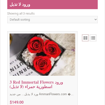
ورود لا تذبل
Showing all 3 results
3 Red Immortal Flowers ورود
اسطورية حمراء (لا تذبل)
ورد لا يذبل... من جديد AmmanFlowers.com �...
$
149.00