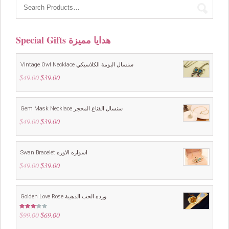
Special Gifts هدايا مميزة
Vintage Owl Necklace سنسال البومة الكلاسيكي
$
49.00
Original
$
39.00
Current
price
price
was:
is:
$49.00.
$39.00.
Gem Mask Necklace سنسال القناع المحجر
$
49.00
Original
$
39.00
Current
price
price
was:
is:
$49.00.
$39.00.
Swan Bracelet اسواره الاوزه
$
49.00
Original
$
39.00
Current
price
price
was:
is:
$49.00.
$39.00.
Golden Love Rose ورده الحب الذهبية
$
99.00
Original
$
69.00
Current
Rated
3.00
price
price
out of