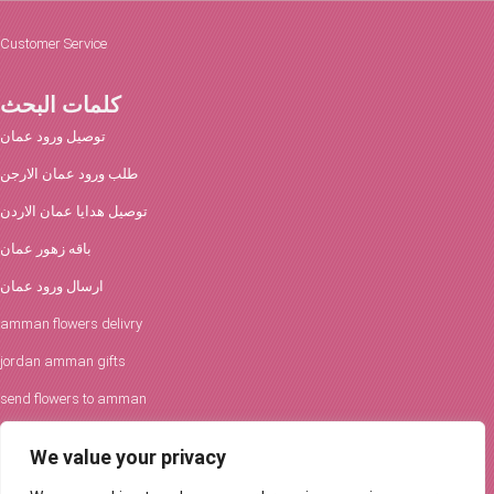
Customer Service
كلمات البحث
توصيل ورود عمان
طلب ورود عمان الارجن
توصيل هدايا عمان الاردن
باقه زهور عمان
ارسال ورود عمان
amman flowers delivry
jordan amman gifts
send flowers to amman
افكار الورود والحفلات
We value your privacy
توصيل ورود عمان