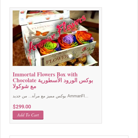
$169.00.
$149.00.
Immortal Flowers Box with
Chocolate بوكس الورود الأسطورية
مع شوكولا
بوكس مميز مع مرآه... من جديد AmmanFl...
$
299.00
Add To Cart