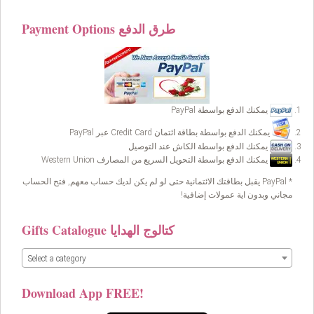
Payment Options طرق الدفع
يمكنك الدفع بواسطة PayPal
يمكنك الدفع بواسطة بطاقة ائتمان Credit Card عبر PayPal
يمكنك الدفع بواسطة الكاش عند التوصيل
يمكنك الدفع بواسطة التحويل السريع من المصارف Western Union
* PayPal يقبل بطاقتك الائتمانية حتى لو لم يكن لديك حساب معهم, فتح الحساب
مجاني وبدون اية عمولات إضافية!
Gifts Catalogue كتالوج الهدايا
Select a category
Download App FREE!