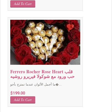
Add To Cart
Ferrero Rocher Rose Heart قلب
حب ورود مع شوكولا فيريرو روشيه
ما أجمل الألوان عندما تمتزج بأجو�...
$
199.00
Add To Cart