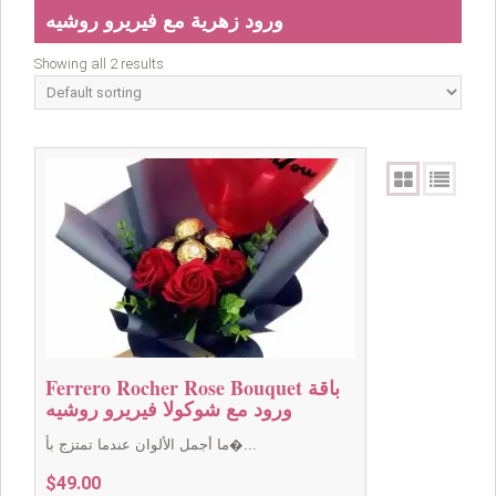
ورود زهرية مع فيريرو روشيه
Showing all 2 results
Ferrero Rocher Rose Bouquet باقة
ورود مع شوكولا فيريرو روشيه
ما أجمل الألوان عندما تمتزج بأ�...
$
49.00