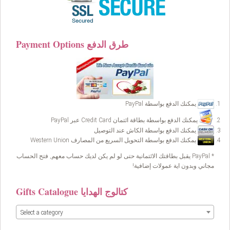
Payment Options طرق الدفع
يمكنك الدفع بواسطة PayPal
يمكنك الدفع بواسطة بطاقة ائتمان Credit Card عبر PayPal
يمكنك الدفع بواسطة الكاش عند التوصيل
يمكنك الدفع بواسطة التحويل السريع من المصارف Western Union
* PayPal يقبل بطاقتك الائتمانية حتى لو لم يكن لديك حساب معهم, فتح الحساب
مجاني وبدون اية عمولات إضافية!
Gifts Catalogue كتالوج الهدايا
Select a category