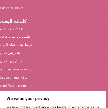
Customer Service
كلمات البحث
توصيل ورود عمان
طلب ورود عمان الارجن
توصيل هدايا عمان الاردن
باقه زهور عمان
ارسال ورود عمان
amman flowers delivry
jordan amman gifts
send flowers to amman
افكار الورود والحفلات
We value your privacy
توصيل ورود عمان
We use cookies to enhance your browsing experience, serve