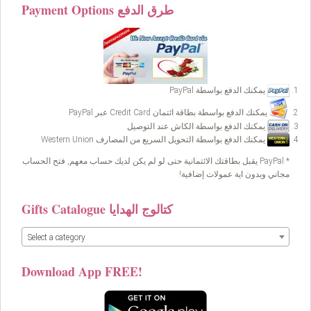
Payment Options طرق الدفع
يمكنك الدفع بواسطة PayPal
يمكنك الدفع بواسطة بطاقة ائتمان Credit Card عبر PayPal
يمكنك الدفع بواسطة الكاش عند التوصيل
يمكنك الدفع بواسطة التحويل السريع من المصارف Western Union
* PayPal يقبل بطاقتك الائتمانية حتى لو لم يكن لديك حساب معهم, فتح الحساب
مجاني وبدون اية عمولات إضافية!
Gifts Catalogue كتالوج الهدايا
Select a category
Download App FREE!