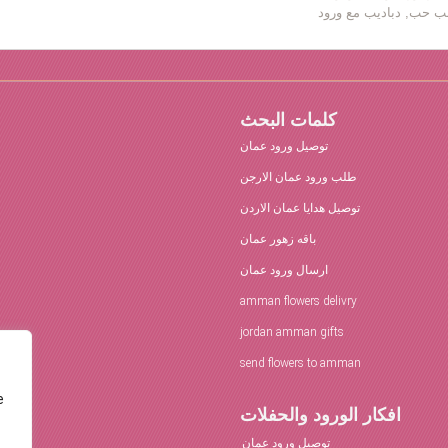
كلمات البحث
توصيل ورود عمان
طلب ورود عمان الارجن
توصيل هدايا عمان الاردن
باقه زهور عمان
ارسال ورود عمان
amman flowers delivry
jordan amman gifts
send flowers to amman
e
افكار الورود والحفلات
توصيل ورود عمان