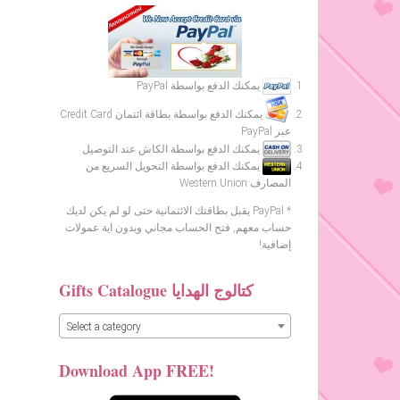
يمكنك الدفع بواسطة PayPal
يمكنك الدفع بواسطة بطاقة ائتمان Credit Card
عبر PayPal
يمكنك الدفع بواسطة الكاش عند التوصيل
يمكنك الدفع بواسطة التحويل السريع من
المصارف Western Union
* PayPal يقبل بطاقتك الائتمانية حتى لو لم يكن لديك
حساب معهم, فتح الحساب مجاني وبدون اية عمولات
إضافية!
Gifts Catalogue كتالوج الهدايا
Select a category
Download App FREE!