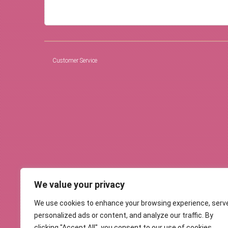
Customer Service
We value your privacy
We use cookies to enhance your browsing experience, serv
personalized ads or content, and analyze our traffic. By
clicking "Accept All", you consent to our use of cookies.