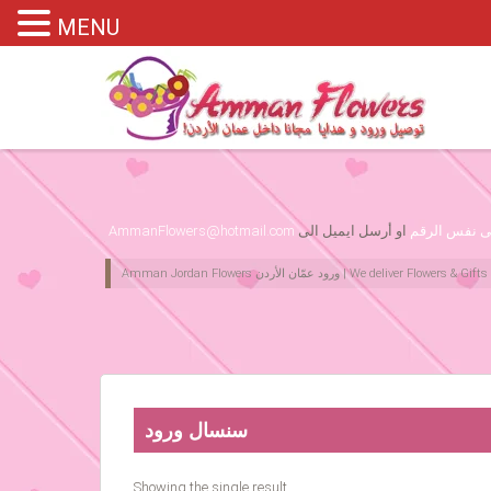
MENU
Please assign primary menu in wp-admin->Appearance->Menus
لى نفس الرقم
او أرسل ايميل الى
AmmanFlowers@hotmail.com
سنسال ورود
Showing the single result