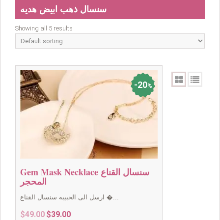
سنسال ذهب ابيض هديه
Showing all 5 results
20
%
Gem Mask Necklace سنسال القناع
المحجر
ارسل الى الحبيبه سنسال القناع �...
Original
Current
$
49.00
$
39.00