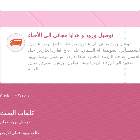
توصيل ورود و هدايا مجاني الى الأحباء
توصيل ورود مجاني الى عبدون, دير غبار, دابوق, ربوه عبدون,
الشميساني, الصويفية, ام السماق, خلدا, تلاع العلي, الجاردنز, جبل
لحسين, ضاحية الرشيد, الجبيهه, شفا بدران, ابو نصير. توصيل ورود
مدفوع الى الزرقاء, اربد, الرمثا, عجلون, جرش, المفرق, معان,
العقبة.
Customer Service
كلمات البحث
توصيل ورود عمان
طلب ورود عمان الارجن