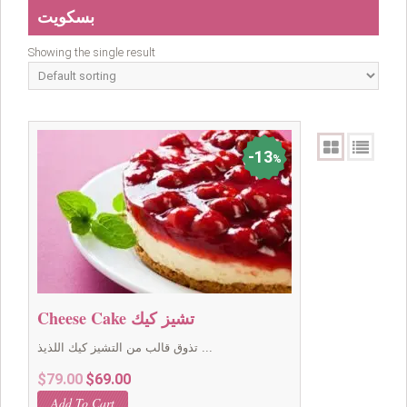
بسكويت
Showing the single result
13
%
Cheese Cake تشيز كيك
تذوق قالب من التشيز كيك اللذيذ ...
Original
Current
$
79.00
$
69.00
price
price
Add To Cart