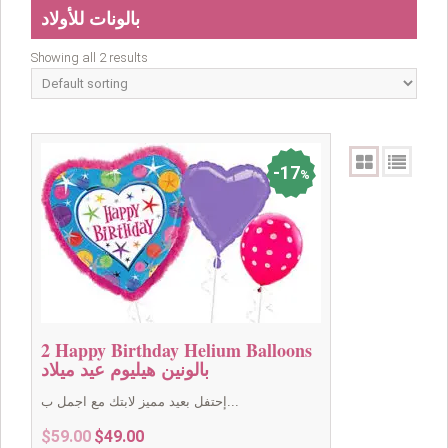
بالونات للأولاد
Showing all 2 results
17
%
2 Happy Birthday Helium Balloons
بالونين هيليوم عيد ميلاد
إحتفل بعيد مميز لابتك مع اجمل ب...
Original
Current
$
59.00
$
49.00