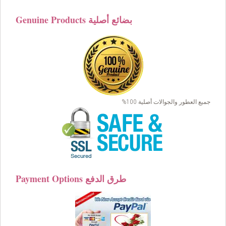
$99.00.
$89.00.
Genuine Products بضائع أصلية
جميع العطور والجوالات أصلية 100%
Payment Options طرق الدفع