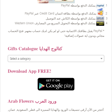
يمكنك الدفع بواسطة PayPal
يمكنك الدفع بواسطة بطاقة ائتمان Credit Card عبر PayPal
يمكنك الدفع بواسطة الكاش عند التوصيل
يمكنك الدفع بواسطة التحويل السريع من المصارف Western Union
* PayPal يقبل بطاقتك الائتمانية حتى لو لم يكن لديك حساب معهم, فتح الحساب
مجاني وبدون اية عمولات إضافية!
Gifts Catalogue كتالوج الهدايا
Select a category
Download App FREE!
Arab Flowers ورود العرب
أحجز من الآن أرقى تنسيقات الورود والهدايا المميزة الى قطر, السعودية, عمان,