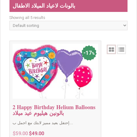
بالونات لاعياد الميلاد الاطفال
Showing all 5 results
17
%
2 Happy Birthday Helium Balloons
بالونين هيليوم عيد ميلاد
إحتفل بعيد مميز لابتك مع اجمل ب...
Original
Current
$
59.00
$
49.00