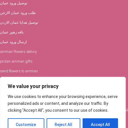
توصيل ورود عمان
طلب ورود عمان الارجن
توصيل هدايا عمان الاردن
باقه زهور عمان
ارسال ورود عمان
amman flowers delivry
jordan amman gifts
send flowers to amman
افكار الورود والحفلات
We value your privacy
توصيل ورود عمان
We use cookies to enhance your browsing experience, serve
Flowers Delivery in Amman
personalized ads or content, and analyze our traffic. By
clicking "Accept All", you consent to our use of cookies.
Customize
Reject All
Accept All