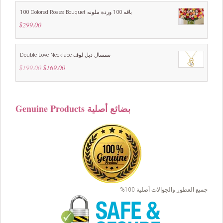
100 Colored Roses Bouquet باقه 100 وردة ملونه
$
299.00
Double Love Necklace سنسال دبل لوف
$
199.00
Original
$
169.00
Current
price
price
was:
is:
$199.00.
$169.00.
Genuine Products بضائع أصلية
جميع العطور والجوالات أصلية 100%