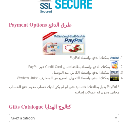
Payment Options طرق الدفع
يمكنك الدفع بواسطة PayPal
يمكنك الدفع بواسطة بطاقة ائتمان Credit Card عبر PayPal
يمكنك الدفع بواسطة الكاش عند التوصيل
يمكنك الدفع بواسطة التحويل السريع من المصارف Western Union
* PayPal يقبل بطاقتك الائتمانية حتى لو لم يكن لديك حساب معهم, فتح الحساب
مجاني وبدون اية عمولات إضافية!
Gifts Catalogue كتالوج الهدايا
Select a category