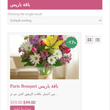
باقة باريس
Showing the single result
17
%
Paris Bouquet باقة باريس
من أجمل باقات الزهور التي تم تز...
Original
Current
$
59.00
$
49.00
price
price
Add To Cart