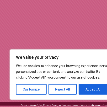
We value your privacy
We use cookies to enhance your browsing experience, serv
personalized ads or content, and analyze our traffic. By
clicking "Accept All", you consent to our use of cookies.
Customize
Reject All
Accept All
Send a beautiful flower bouquet to your loved ones in Amman, Jord