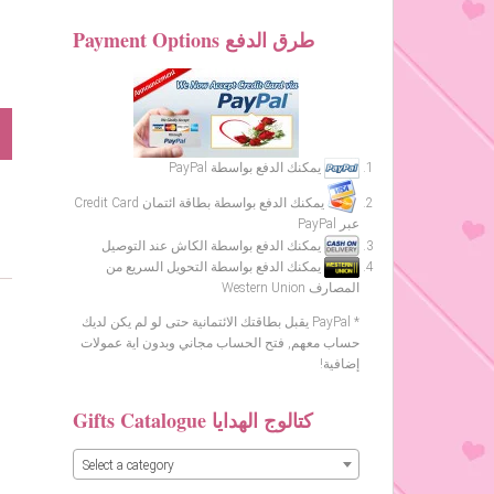
Payment Options طرق الدفع
يمكنك الدفع بواسطة PayPal
يمكنك الدفع بواسطة بطاقة ائتمان Credit Card
عبر PayPal
يمكنك الدفع بواسطة الكاش عند التوصيل
يمكنك الدفع بواسطة التحويل السريع من
المصارف Western Union
* PayPal يقبل بطاقتك الائتمانية حتى لو لم يكن لديك
حساب معهم, فتح الحساب مجاني وبدون اية عمولات
إضافية!
Gifts Catalogue كتالوج الهدايا
Select a category