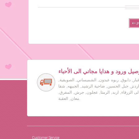
← p
صيل ورود و هدايا مجاني الى الأحباء
بار, دابوق, ربوه عبدون, الشميساني, الصويفية,
جاردنز, جبل الحسين, ضاحية الرشيد, الجبيهه, شفا
لى الزرقاء, اربد, الرمثا, عجلون, جرش, المفرق,
معان, العقبة.
Customer Service